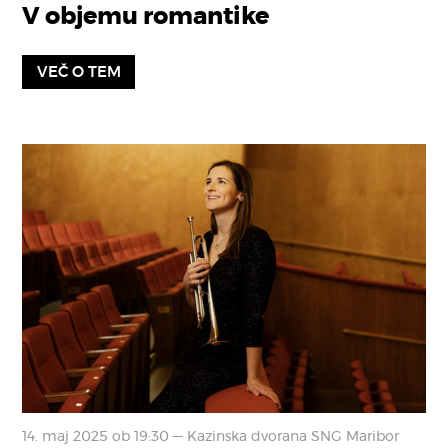
V objemu romantike
VEČ O TEM
14. maj 2025 ob 19:30 — Kazinska dvorana SNG Maribor