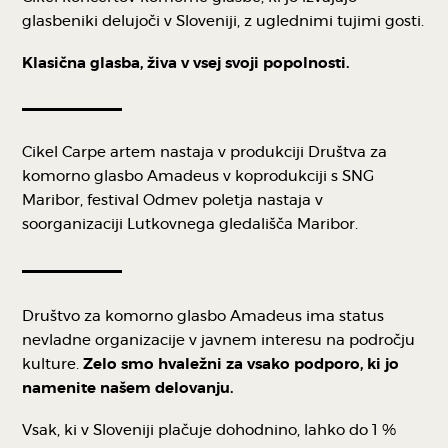
glasbeniki delujoči v Sloveniji, z uglednimi tujimi gosti.
Klasična glasba, živa v vsej svoji popolnosti.
Cikel Carpe artem nastaja v produkciji Društva za
komorno glasbo Amadeus v koprodukciji s SNG
Maribor, festival Odmev poletja nastaja v
soorganizaciji Lutkovnega gledališča Maribor.
Društvo za komorno glasbo Amadeus ima status
nevladne organizacije v javnem interesu na področju
kulture.
Zelo smo hvaležni za vsako podporo, ki jo
namenite našem delovanju.
Vsak, ki v Sloveniji plačuje dohodnino, lahko do 1 %