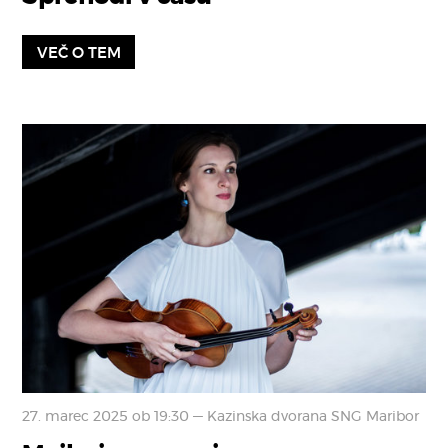
VEČ O TEM
27. marec 2025 ob 19:30 — Kazinska dvorana SNG Maribor