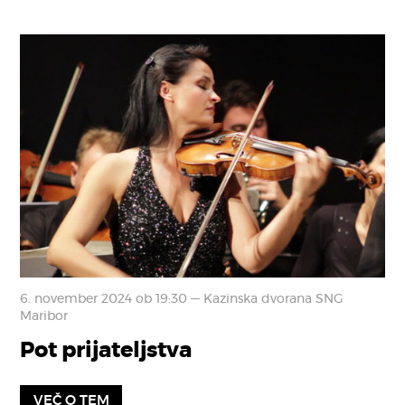
6. november 2024 ob 19:30 — Kazinska dvorana SNG
Maribor
Pot prijateljstva
VEČ O TEM