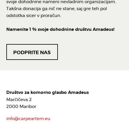
svoje dohodnine nameni nevladnim organizacijam.
Takšna donacija ga nič ne stane, saj gre teh pol
odstotka sicer v proračun.
Namenite 1 % svoje dohodnine društvu Amadeus!
PODPRITE NAS
Društvo za komorno glasbo Amadeus
Marčičeva 2
2000 Maribor
info@carpeartem.eu