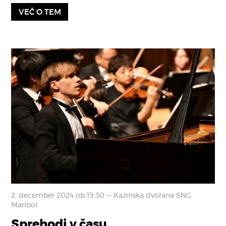
VEČ O TEM
2. december 2024 ob 19:30 — Kazinska dvorana SNG
Maribor
Sprehodi v času