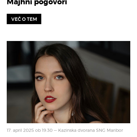
Majhni pogovori
VEČ O TEM
17. april 2025 ob 19:30 — Kazinska dvorana SNG Maribor